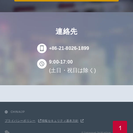
連絡先
+86-21-8026-1899
9:00-17:00
(土日・祝日は除く)
CHINA/JP
プライバシーポリシー
情報セキュリティ基本方針
© Internet Initiative Japan Inc.