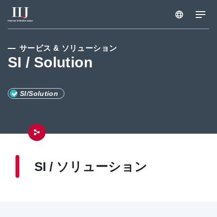
サービス & ソリューション
サービス & ソリューション
SI / Solution
導入事例
SI/Solution
ウェビナー & セミナー
リソースセンター
SI / ソリューション
お知らせ
企業情報