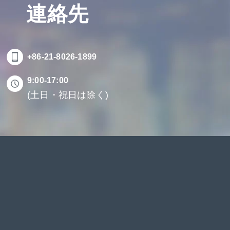
連絡先
+86-21-8026-1899
9:00-17:00
(土日・祝日は除く)