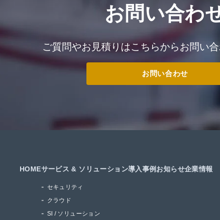
お問い合わ
ご質問やお見積りはこちらからお問い合
お問い合わせ
HOME
サービス & ソリューション
導入事例
お知らせ
企業情報
セキュリティ
クラウド
SI / ソリューション