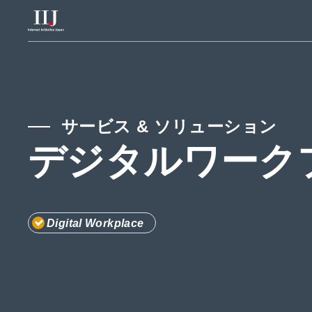
サービス & ソリューション
導入事例
サービス & ソリューション
デジタルワーク
ウェビナー & セミナー
リソースセンター
Digital Workplace
お知らせ
企業情報